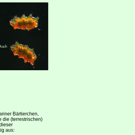
riner Bärtierchen,
die (terrestrischen)
dieser
ig aus: