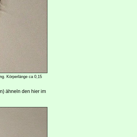
ung. Körperlänge ca 0,15
n) ähneln den hier im