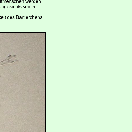
 Mitmenschen werden
 angesichts seiner
eit des Bärtierchens