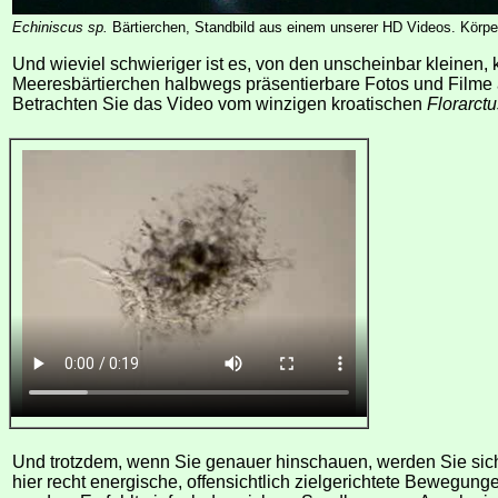
Echiniscus sp.
Bärtierchen, Standbild aus einem unserer HD Videos. Körp
Und wieviel schwieriger ist es, von den unscheinbar kleinen
Meeresbärtierchen halbwegs präsentierbare Fotos und Film
Betrachten Sie das Video vom winzigen kroatischen
Florarctu
Und trotzdem, wenn Sie genauer hinschauen, werden Sie siche
hier recht energische, offensichtlich zielgerichtete Bewegu