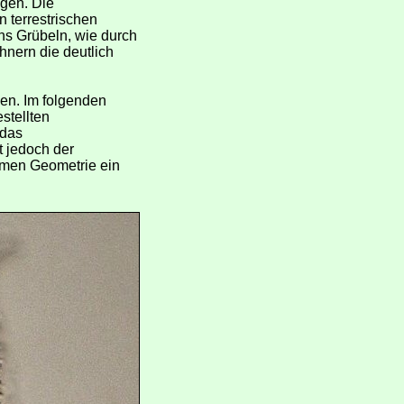
gen. Die
 terrestrischen
ins Grübeln, wie durch
nern die deutlich
hen. Im folgenden
stellten
 das
t jedoch der
mmen Geometrie ein