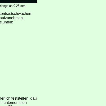
erlänge ca 0,25 mm.
, kontrastschwachen
e aufzunehmen.
s
unten:
rlich feststellen, daß
ngen unternommen