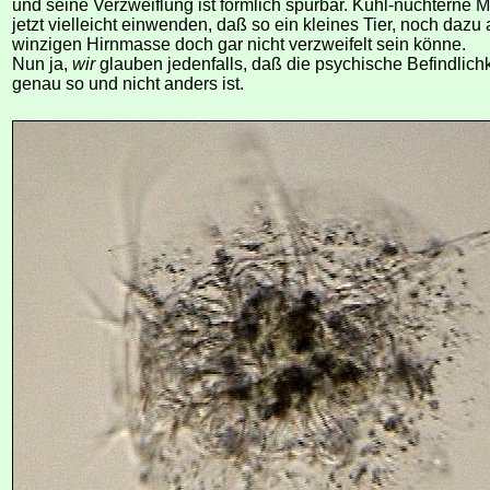
und seine Verzweiflung ist förmlich spürbar. Kühl-nüchterne
jetzt vielleicht einwenden, daß so ein kleines Tier, noch dazu
winzigen Hirnmasse doch gar nicht verzweifelt sein könne.
Nun ja,
wir
glauben jedenfalls, daß die psychische Befindlichk
genau so und nicht anders ist.