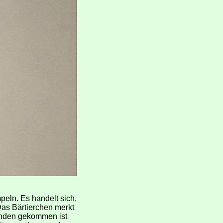
eln. Es handelt sich,
Das Bärtierchen merkt
anden gekommen ist