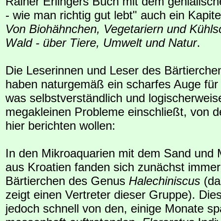
Rainer Erlingers Buch mit dem genialische
- wie man richtig gut lebt" auch ein Kapite
Von Biohähnchen, Vegetariern und Kühls
Wald - über Tiere, Umwelt und Natur
.
Die Leserinnen und Leser des Bärtierche
haben naturgemäß ein scharfes Auge für 
was selbstverständlich und logischerweis
megakleinen Probleme einschließt, von d
hier berichten wollen:
In den Mikroaquarien mit dem Sand und
aus Kroatien fanden sich zunächst immer r
Bärtierchen des Genus
Halechiniscus
(da
zeigt einen Vertreter dieser Gruppe). Di
jedoch schnell von den, einige Monate sp