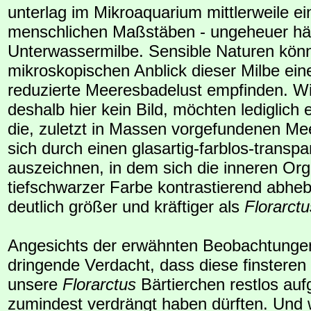
unterlag im Mikroaquarium mittlerweile ei
menschlichen Maßstäben - ungeheuer hä
Unterwassermilbe. Sensible Naturen kön
mikroskopischen Anblick dieser Milbe eine
reduzierte Meeresbadelust empfinden. Wi
deshalb hier kein Bild, möchten lediglich
die, zuletzt in Massen vorgefundenen Me
sich durch einen glasartig-farblos-transp
auszeichnen, in dem sich die inneren Org
tiefschwarzer Farbe kontrastierend abheb
deutlich größer und kräftiger als
Florarctu
Angesichts der erwähnten Beobachtungen
dringende Verdacht, dass diese finstere
unsere
Florarctus
Bärtierchen restlos auf
zumindest verdrängt haben dürften. Und w