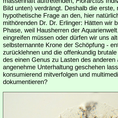
massenhaft auftretenden,
Florarctus
Indi
Bild unten) verdrängt. Deshalb die erste, 
hypothetische Frage an den, hier natürlic
mithörenden Dr. Dr. Erlinger: Hätten wir b
Phase, weil Hausherren der Aquarienwelt,
eingreifen müssen oder dürfen wir uns alte
selbsternannte Krone der Schöpfung - en
zurücklehnen und die offenkundig brutale
des einen Genus zu Lasten des anderen 
angenehme Unterhaltung geschehen lasse
konsumierend mitverfolgen und multimedi
dokumentieren?