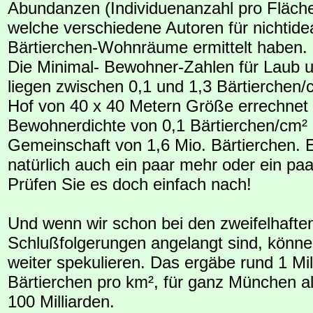
Abundanzen (Individuenanzahl pro Fläche
welche verschiedene Autoren für nichtide
Bärtierchen-Wohnräume ermittelt haben.
Die Minimal- Bewohner-Zahlen für Laub 
liegen zwischen 0,1 und 1,3 Bärtierchen/
Hof von 40 x 40 Metern Größe errechnet s
Bewohnerdichte von 0,1 Bärtierchen/cm² 
Gemeinschaft von 1,6 Mio. Bärtierchen. 
natürlich auch ein paar mehr oder ein paa
Prüfen Sie es doch einfach nach!
Und wenn wir schon bei den zweifelhafte
Schlußfolgerungen angelangt sind, können
weiter spekulieren. Das ergäbe rund 1 Mil
Bärtierchen pro km², für ganz München a
100 Milliarden.