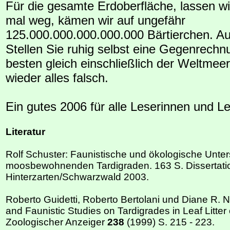
Für die gesamte Erdoberfläche, lassen w
mal weg, kämen wir auf ungefähr
125.000.000.000.000.000 Bärtierchen. Auch
Stellen Sie ruhig selbst eine Gegenrechn
besten gleich einschließlich der Weltmeer
wieder alles falsch.
Ein gutes 2006 für alle Leserinnen und Le
Literatur
Rolf Schuster: Faunistische und ökologische Unt
moosbewohnenden Tardigraden. 163 S. Dissertati
Hinterzarten/Schwarzwald 2003.
Roberto Guidetti, Roberto Bertolani und Diane R. N
and Faunistic Studies on Tardigrades in Leaf Litter
Zoologischer Anzeiger
238
(1999) S. 215 - 223.