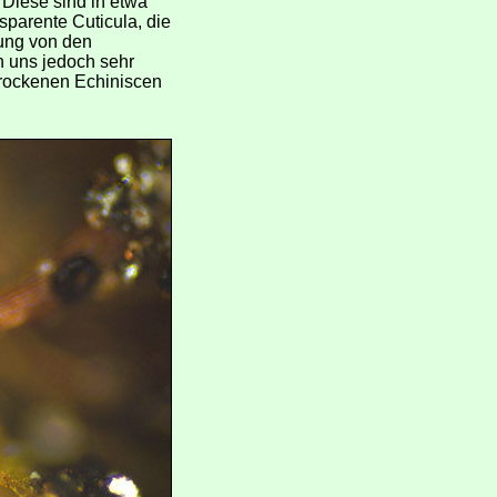
Diese sind in etwa
sparente Cuticula, die
tung von den
n uns jedoch sehr
 trockenen Echiniscen