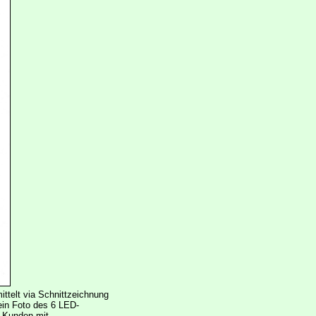
ittelt via Schnittzeichnung
ein Foto des 6 LED-
e Kunden mit