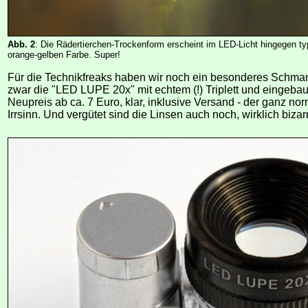
Abb. 2
: Die Rädertierchen-Trockenform erscheint im LED-Licht hingegen ty
orange-gelben Farbe. Super!
Für die Technikfreaks haben wir noch ein besonderes Schmank
zwar die "LED LUPE 20x" mit echtem (!) Triplett und eingeba
Neupreis ab ca. 7 Euro, klar, inklusive Versand - der ganz no
Irrsinn. Und vergütet sind die Linsen auch noch, wirklich bizarr.