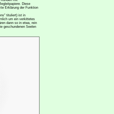
egleitpapiere. Diese
zte Erklärung der Funktion
 tituliert) ist in
mlich um ein verkittetes
ren dann so in etwa, rein
 die geschundenen Seelen