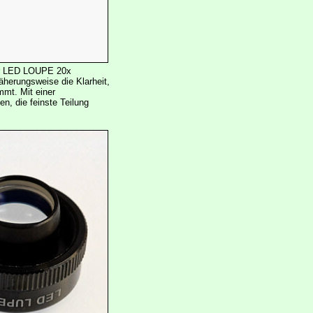
der LED LOUPE 20x
äherungsweise die Klarheit,
mmt. Mit einer
n, die feinste Teilung