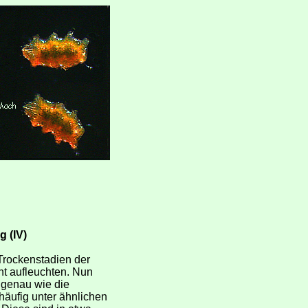
g (IV)
 Trockenstadien der
ht aufleuchten. Nun
 genau wie die
 häufig unter ähnlichen