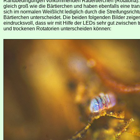
Randbedingungen vorkommenden Rädertierchen (Rotatoria). 
gleich groß wie die Bärtierchen und haben ebenfalls eine tran
sich im normalen Weißlicht lediglich durch die Streifungsrich
Bärtierchen unterscheidet. Die beiden folgenden Bilder zeige
eindrucksvoll, dass wir mit Hilfe der LEDs sehr gut zwischen
und trockenen Rotatorien unterscheiden können: