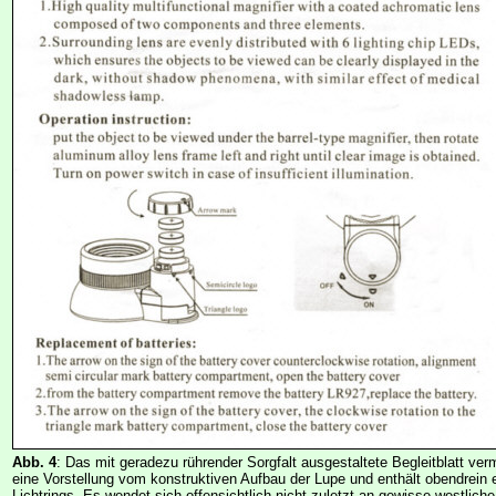
Abb. 4
: Das mit geradezu rührender Sorgfalt ausgestaltete Begleitblatt verm
eine Vorstellung vom konstruktiven Aufbau der Lupe und enthält obendrein 
Lichtrings. Es wendet sich offensichtlich nicht zuletzt an gewisse westlich